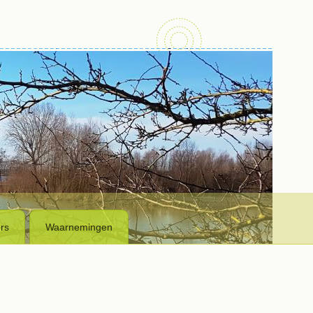
rs
Waarnemingen