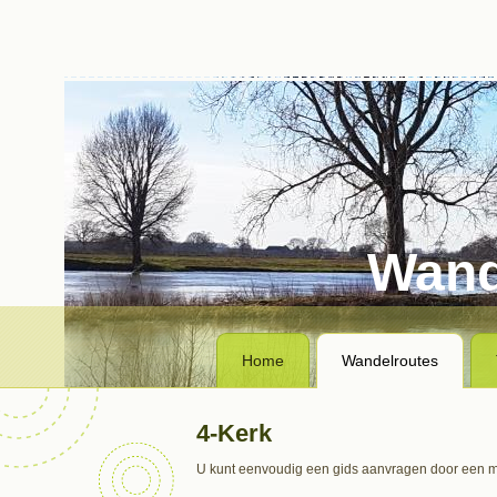
Wand
Home
Wandelroutes
4-Kerk
U kunt eenvoudig een gids aanvragen door een ma